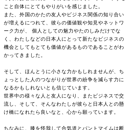
こと自体にとてもやりがいを感じました。
また、外国のかたの友人やビジネス関係の知り合い
が増えるにつれて、彼らの価値観や知見やネットワ
ーク力が、 個人としての魅力やたのしみだけでな
く、わたしなどの日本人にとって新たなビジネスの
機会としてもとても価値があるものであることがわ
かってきました。
そして、ほんとうに小さな力かもしれませんが、ち
ょっとした人のつながりが世界の紛争を減らす力に
なるかもしれないとも信じています。
世界中の様々な人と友人になり、またビジネスで交
流し、そして、そんなわたしが彼らと日本人との懸
け橋になれたら良いなと、心から願っています。
ちなみに、膝を怪我して合気道とパントマイムは断