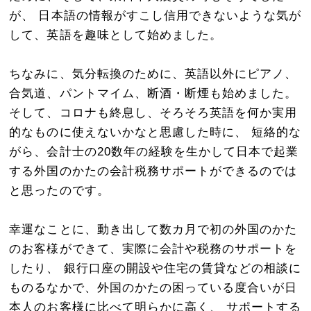
が、 日本語の情報がすこし信用できないような気が
して、英語を趣味として始めました。
ちなみに、気分転換のために、英語以外にピアノ、
合気道、パントマイム、断酒・断煙も始めました。
そして、コロナも終息し、そろそろ英語を何か実用
的なものに使えないかなと思慮した時に、 短絡的な
がら、会計士の20数年の経験を生かして日本で起業
する外国のかたの会計税務サポートができるのでは
と思ったのです。
幸運なことに、動き出して数カ月で初の外国のかた
のお客様ができて、実際に会計や税務のサポートを
したり、 銀行口座の開設や住宅の賃貸などの相談に
ものるなかで、外国のかたの困っている度合いが日
本人のお客様に比べて明らかに高く、 サポートする