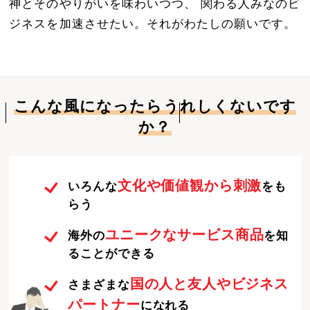
神とそのやりがいを味わいつつ、 関わる人みなのビ
ジネスを加速させたい。それがわたしの願いです。
こんな風になったらうれしくないです
か？
文化や価値観から刺激
いろんな
をも
らう
ユニークなサービス商品
海外の
を知
ることができる
国の人と友人やビジネス
さまざまな
パートナー
になれる