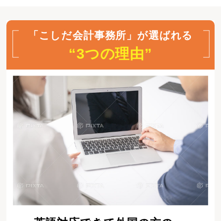
「こしだ会計事務所」が選ばれる
“3つの理由”